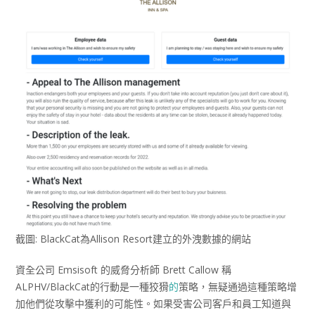
截圖: BlackCat為Allison Resort建立的外洩數據的網站
資全公司 Emsisoft 的威脅分析師 Brett Callow 稱
ALPHV/BlackCat的行動是一種狡猾
的
策略，無疑通過這種策略增
加他們從攻擊中獲利的可能性。如果受害公司客戶和員工知道與