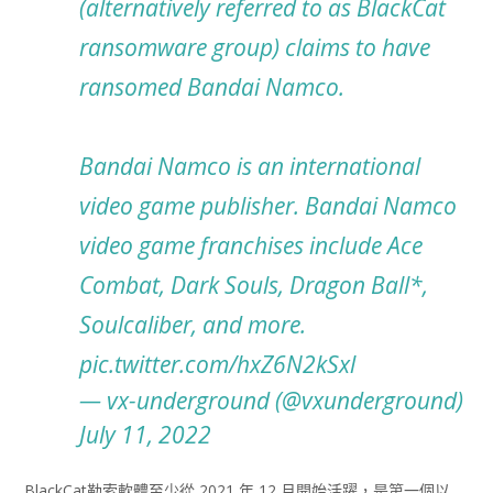
(alternatively referred to as BlackCat
ransomware group) claims to have
ransomed Bandai Namco.
Bandai Namco is an international
video game publisher. Bandai Namco
video game franchises include Ace
Combat, Dark Souls, Dragon Ball*,
Soulcaliber, and more.
pic.twitter.com/hxZ6N2kSxl
— vx-underground (@vxunderground)
July 11, 2022
BlackCat勒索軟體至少從 2021 年 12 月開始活躍，是第一個以