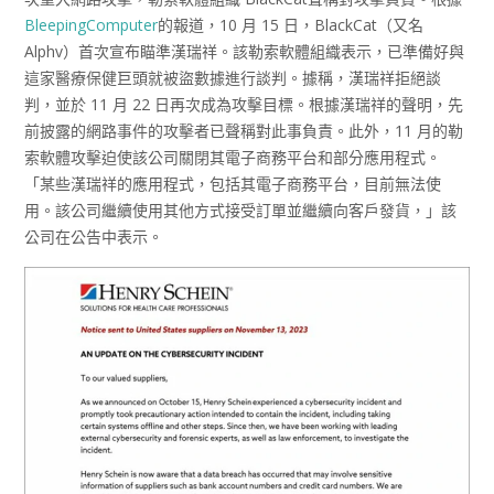
BleepingComputer
的報道，10 月 15 日，BlackCat（又名
Alphv）首次宣布瞄準漢瑞祥。該勒索軟體組織表示，已準備好與
這家醫療保健巨頭就被盜數據進行談判。據稱，漢瑞祥拒絕談
判，並於 11 月 22 日再次成為攻擊目標。根據漢瑞祥的聲明，先
前披露的網路事件的攻擊者已聲稱對此事負責。此外，11 月的勒
索軟體攻擊迫使該公司關閉其電子商務平台和部分應用程式。
「某些漢瑞祥的應用程式，包括其電子商務平台，目前無法使
用。該公司繼續使用其他方式接受訂單並繼續向客戶發貨，」該
公司在公告中表示。