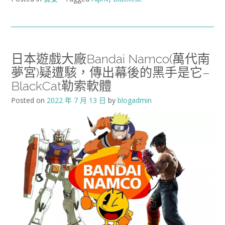
日本遊戲大廠Bandai Namco(萬代南
夢宮)疑遭駭，傳出幕後的黑手是它–
BlackCat勒索軟體
Posted on
2022 年 7 月 13 日
by
blogadmin