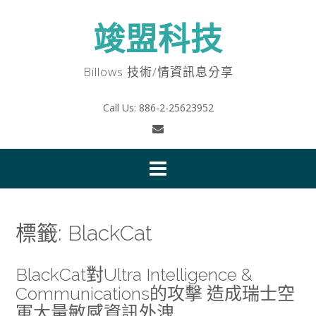
Skip
to
竣盟科技
content
Billows 技術/情資訊息分享
Call Us: 886-2-25623952
標籤:
BlackCat
BlackCat對Ultra Intelligence &
Communications的攻擊 造成瑞士空
軍大量敏感資訊外洩