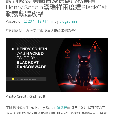
談判破裂 美國醫療保健服務業者
Henry Schein漢瑞祥兩度遭BlackCat
勒索軟體攻擊
Posted on
2023 年 12 月 1 日
by
blogadmin
#不到兩個月內遭受了兩次重大勒索軟體攻擊
Photo Credit : Gridinsoft
美國醫療保健巨頭 Henry Schein
漢瑞祥
面臨自 10 月以來的第二
次重大網路攻擊，勒索軟體組織 BlackCat聲稱對攻擊負責。根據