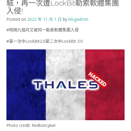
駭，再一次遭LockBit勒索軟體集團
入侵!
Posted on
2022 年 11 月 1 日
by
blogadmin
#時隔九個月又被同一勒索軟體集團入侵
#第一次中LockBit2.0第二次中LockBit 3.0
Photo credit: Redhotcyber