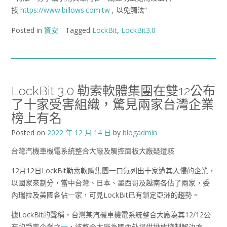
技
https://www.billows.com.tw
, 以免觸法”
Posted in
資安
Tagged
LockBit
,
LockBit3.0
LockBit 3.0 勒索軟體集團在雙12公布
了十家受害組織，驚見兩家台灣企業
榜上有名
Posted on
2022 年 12 月 14 日
by
blogadmin
台灣汽機車機電系統整合大廠及觸控面板大廠疑遭駭
12月12日LockBit勒索軟體集團一口氣列出十家遭其入侵的企業，
以國家來劃分，當中台灣、日本、墨西哥及越南各佔了兩家，委
內瑞拉及美國各佔一家，可見LockBit已有鎖定亞洲的趨勢。
據LockBit的聲稱，台灣某汽機車機電系統整合大廠為其12/12公
布的受害企業之
一
，該整合大廠為國內外提供排放控制解決方