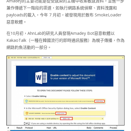
Amadey的主要功能是從受感染的主機中收集敏感資料，並進一步
兼作傳遞下一階段的渠道，如執行網路系統偵察、資料洩露和
payloads的載入，今年 7 月初，被發現用於散布 SmokeLoader
惡意軟體。
在10月初，AhnLab的研究人員發現Amadey Bot惡意軟體以
KakaoTalk（一種在韓國流行的即時通訊服務）為幌子傳播，作為
網路釣魚活動的一部分。