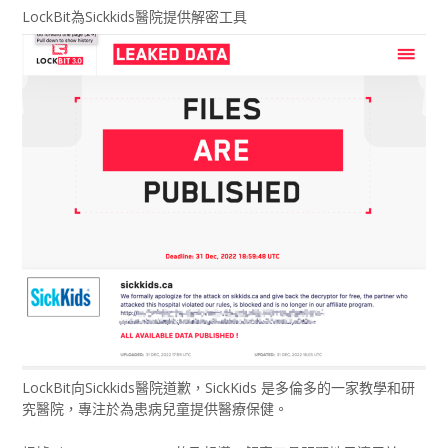
LockBit為Sickkids醫院提供解密工具
LockBit向Sickkids醫院道歉，SickKids 是多倫多的一家教學和研
究醫院，專注於為患病兒童提供醫療保健。