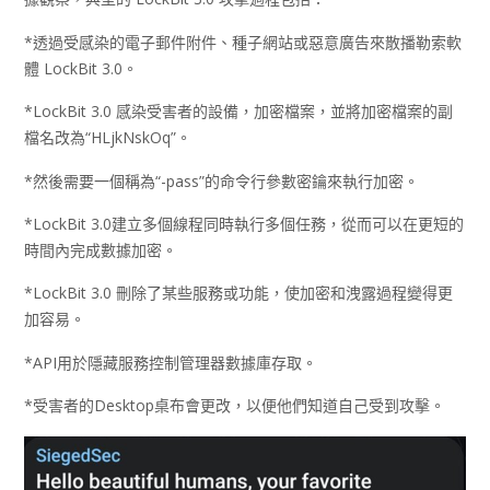
*透過受感染的電子郵件附件、種子網站或惡意廣告來散播勒索軟
體 LockBit 3.0。
*LockBit 3.0 感染受害者的設備，加密檔案，並將加密檔案的副
檔名改為“HLjkNskOq”。
*然後需要一個稱為“-pass”的命令行參數密鑰來執行加密。
*LockBit 3.0建立多個線程同時執行多個任務，從而可以在更短的
時間內完成數據加密。
*LockBit 3.0 刪除了某些服務或功能，使加密和洩露過程變得更
加容易。
*API用於隱藏服務控制管理器數據庫存取。
*受害者的Desktop桌布會更改，以便他們知道自己受到攻擊。