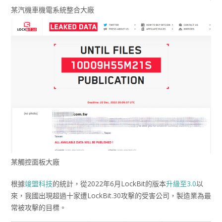
某汽機車機電系統整合大廠
某觸控面板大廠
根據
竣盟科技
的統計，從2022年6月LockBit的版本
升級至3.0
以
來，我國出現超過十家遭LockBit.30攻擊的受害公司，製造業為最
常被攻擊的目標。