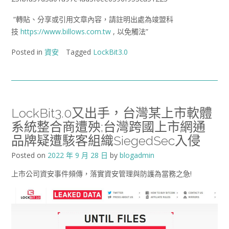
“轉貼、分享或引用文章內容，請註明出處為竣盟科
技
https://www.billows.com.tw
, 以免觸法”
Posted in
資安
Tagged
LockBit3.0
LockBit3.0又出手，台灣某上市軟體
系統整合商遭殃;台灣跨國上市網通
品牌疑遭駭客組織SiegedSec入侵
Posted on
2022 年 9 月 28 日
by
blogadmin
上市公司資安事件頻傳，落實資安管理與防護為當務之急!