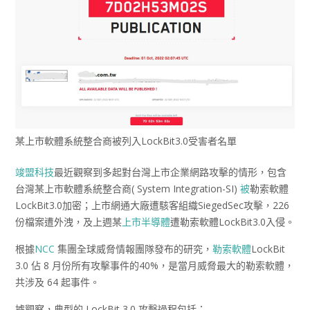
某上市軟體系統整合商被列入LockBit3.0受害者名單
竣盟科技
最近觀察到多起對台灣上市企業網路攻擊的情形，包含
台灣某上市軟體系統整合商( System Integration-SI)
被
勒索軟體
LockBit3.0加密；上市網通大廠遭駭客組織SiegedSec攻擊，226
份檔案遭外洩，及上週某
上市半導體
遭勒索軟體LockBit3.0入侵。
根據
NCC
集團全球威脅情報團隊發布的研究，
勒索軟體
LockBit
3.0 佔 8 月份所有攻擊事件的40%，是當月威脅最大的勒索軟體，
共涉及 64 起事件。
據觀察，典型的 LockBit 3.0 攻擊過程包括：