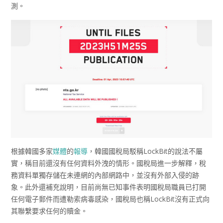
測。
根據韓國多家
媒體
的
報導
，韓國國稅局駁稱LockBit的說法不屬
實，稱目前還沒有任何資料外洩的情形。國稅局進一步解釋，稅
務資料單獨存儲在未連網的內部網路中，並沒有外部入侵的跡
象。此外還補充說明，目前尚無已知事件表明國稅局職員已打開
任何電子郵件而遭勒索病毒感染，國稅局也稱LockBit沒有正式向
其聯繫要求任何的贖金。