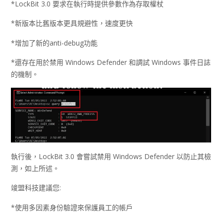
*LockBit 3.0 要求在執行時提供參數作為存取權杖
*新版本比舊版本更具規避性，速度更快
*增加了新的anti-debug功能
*還存在用於禁用 Windows Defender 和調試 Windows 事件日誌
的機制。
執行後，LockBit 3.0 會嘗試禁用 Windows Defender 以防止其檢
測，如上所述。
竣盟科技建議您:
*使用多因素身份驗證來保護員工的帳戶