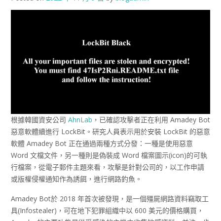
根據韓國資安公司
AhnLab
，已確認攻擊者正在利用 Amadey Bot
惡意軟體續進行 LockBit。研究人員表示用於安裝 LockBit 的惡意
軟體 Amadey Bot 正在通過兩種方式分發：一種是使用惡意
Word 文檔文件，另一種則是偽裝成 Word 檔案圖示(icon)的可執
行檔案，從電子郵件主題來看，攻擊是針對公司的，以工作申請
或版權侵權通知作為誘餌，進行網路釣魚。
Amadey Bot於 2018 年首次被發現，是一個殭屍網路資料竊取工
具(Infostealer)，可在地下犯罪組織中以 600 美元的價格購買，