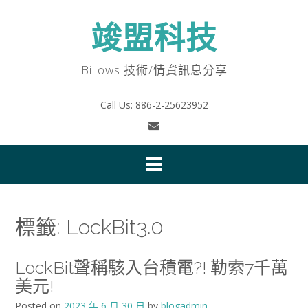
Skip
to
竣盟科技
content
Billows 技術/情資訊息分享
Call Us: 886-2-25623952
標籤:
LockBit3.0
LockBit聲稱駭入台積電?! 勒索7千萬
美元!
Posted on
2023 年 6 月 30 日
by
blogadmin