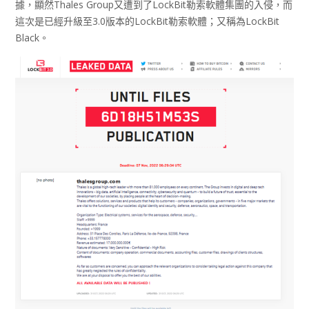
據，顯然Thales Group又遭到了LockBit勒索軟體集團的入侵，而
這次是已經升級至3.0版本的LockBit勒索軟體；又稱為LockBit
Black。