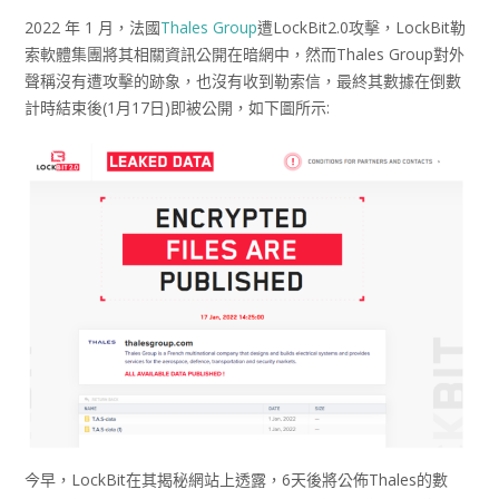
2022 年 1 月，法國
Thales Group
遭LockBit2.0攻擊，LockBit勒
索軟體集團將其相關資訊公開在暗網中，然而Thales Group對外
聲稱沒有遭攻擊的跡象，也沒有收到勒索信，最終其數據在倒數
計時結束後(1月17日)即被公開，如下圖所示:
今早，LockBit在其揭秘網站上透露，6天後將公佈Thales的數