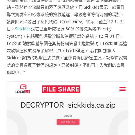
站。雖然這次攻擊只加密了幾個系統，但 SickKids表示，該事件
導致實驗室和影像系統的接收延遲，導致患者等待時間的增加，
該醫院同時發出了灰色代碼（Code Grey）警示。截至 12 月 29
日，
SickKids
說它已重新恢復近 50% 的優先系統(Priority
system)，包括那些導致診斷和治療延誤的系統。12 月 31 日，
LockBit 勒索軟體集團在其揭秘網站發出道歉聲明，LockBit 為這
次攻擊道歉並發布了解密工具，LockBit道，“我們對加拿大
Sickkids醫院的攻擊正式道歉，並免費提供解密工具，攻擊這家醫
院的會員違反了我們的規定，已被封鎖，不能再加入我們的會員
聯盟中。”