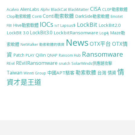
CISA
AlienLabs
BlackCat
CL0P勒索軟體
Acalvio
Alphv
BlackMatter
Conti勒索軟體
DarkSide勒索軟體
Clop勒索軟體
Conti
Emotet
IOCs
LockBit
LockBit2.0
Hive勒索軟體
FBI
Lapsus$
IoT
LockBit3.0
LockbitRansomware
LockBIt 3.0
Maze勒
Log4j
News
OTX平台
OTX情
索軟體
NetWalker 勒索軟體的情資
Ransomware
資
Qilin
Patch
PLAY
QNAP
Ransom Hub
REvilRansomware
SolarWinds供應鏈攻擊
REvil
snatch
情
勒索軟體
Taiwan
中國APT駭客
台灣
情資
Winnti Group
資才是王道