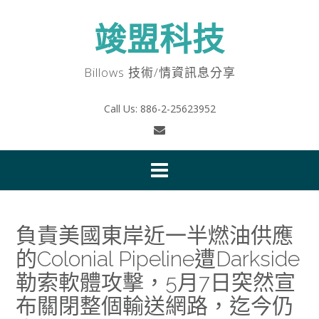
Skip
to
竣盟科技
content
Billows 技術/情資訊息分享
Call Us: 886-2-25623952
負責美國東岸近一半燃油供應
的Colonial Pipeline遭Darkside
勒索軟體攻擊，5月7日突然宣
布關閉整個輸送網路，迄今仍