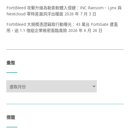
FortiBleed 攻擊升級為勒索軟體入侵鏈：INC Ransom、Lynx 與
Nextcloud 零時差漏洞浮出檯面
2026 年 7 月 3 日
FortiBleed 大規模憑證竊取行動曝光：43 萬台 FortiGate 遭濫
用，逾 1.1 億組企業帳密面臨風險
2026 年 6 月 26 日
彙整
彙
整
標籤