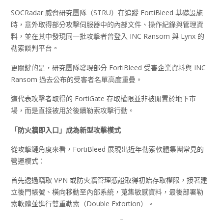
SOCRadar 威脅研究團隊（STRU）在追蹤 FortiBleed 基礎設施
時，意外取得部分攻擊伺服器中的內部文件、操作紀錄與管理資
料，並在其中發現同一批攻擊者曾登入 INC Ransom 與 Lynx 的
勒索談判平台。
更關鍵的是，研究團隊發現部分 FortiBleed 受害企業資料與 INC
Ransom 過去公布的受害者名單高度重疊。
這代表攻擊者取得的 FortiGate 存取權限並非被閒置於地下市
場，而是直接被用於後續勒索攻擊行動。
「防火牆即入口」成為新型攻擊模式
從攻擊鏈角度來看，FortiBleed 展現出近年勒索軟體集團常見的
營運模式：
首先透過竊取 VPN 或防火牆管理憑證取得初始存取權限，接著建
立後門帳號、橫向移動至內部系統，蒐集敏感資料，最後部署勒
索軟體並進行雙重勒索（Double Extortion）。