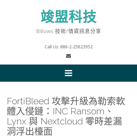
Skip
to
竣盟科技
content
Billows 技術/情資訊息分享
Call Us: 886-2-25623952
FortiBleed 攻擊升級為勒索軟
體入侵鏈：INC Ransom、
Lynx 與 Nextcloud 零時差漏
洞浮出檯面