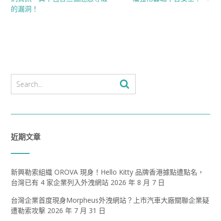
的漏洞！
近期文章
新興勒索組織 OROVA 現身！Hello Kitty 品牌香港據點遭點名，
台灣已有 4 家企業列入外洩網站
2026 年 8 月 7 日
台灣企業首度現身Morpheus外洩網站？上市汽車大廠關聯企業疑
遭勒索攻擊
2026 年 7 月 31 日