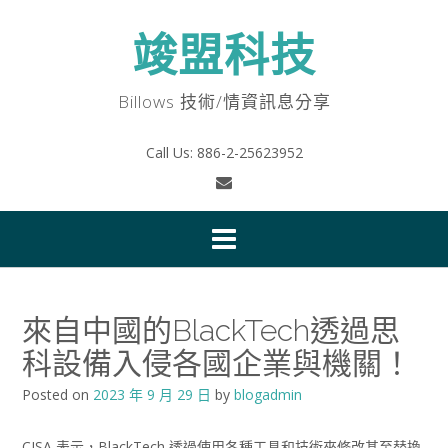
Skip
to
竣盟科技
content
Billows 技術/情資訊息分享
Call Us: 886-2-25623952
來自中國的BlackTech透過思
科設備入侵各國企業與機關！
Posted on
2023 年 9 月 29 日
by
blogadmin
CISA 表示，BlackTech 透過使用各種工具和技術來修改甚至替換