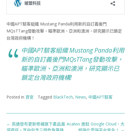
中國APT駭客組織 Mustang Panda利用新的自訂義後門
MQsTTang發動攻擊，瞄準歐洲、亞洲和澳洲，研究顯示已鎖定
台灣政府機構！
中國APT駭客組織 Mustang Panda利用
新的自訂義後門MQsTTang發動攻擊，
瞄準歐洲、亞洲和澳洲，研究顯示已
鎖定台灣政府機構!
Posted in
資安
Tagged
BlackTech
,
News
,
中國APT駭客
Post
←
高通發布更新修補旗下產品漏
Acalvio 進駐 Google Cloud，大
navigation
洞資訊，其中包含三個危急等級
幅強化雲端平台安全！
→