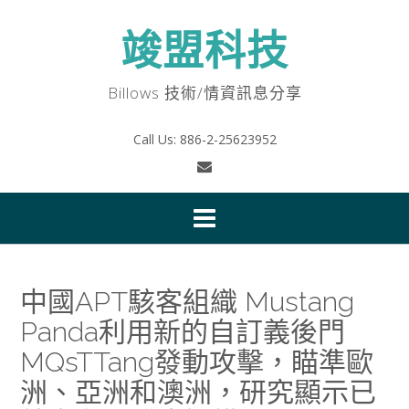
Skip
to
竣盟科技
content
Billows 技術/情資訊息分享
Call Us: 886-2-25623952
中國APT駭客組織 Mustang
Panda利用新的自訂義後門
MQsTTang發動攻擊，瞄準歐
洲、亞洲和澳洲，研究顯示已