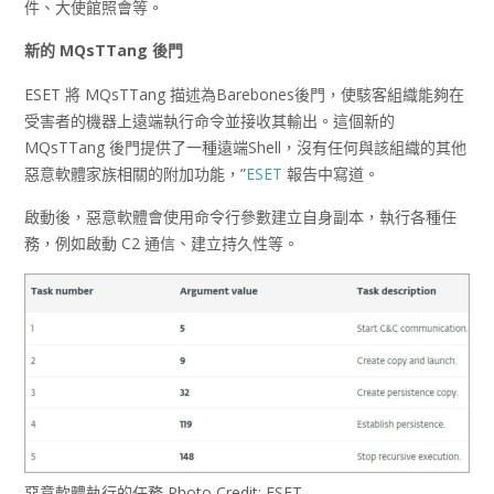
件、大使館照會等。
新的 MQsTTang
後門
ESET 將 MQsTTang 描述為Barebones後門，使駭客組織能夠在
受害者的機器上遠端執行命令並接收其輸出。這個新的
MQsTTang 後門提供了一種遠端Shell，沒有任何與該組織的其他
惡意軟體家族相關的附加功能，”
ESET
報告中寫道。
啟動後，惡意軟體會使用命令行參數建立自身副本，執行各種任
務，例如啟動 C2 通信、建立持久性等。
惡意軟體執行的任務 Photo Credit: ESET