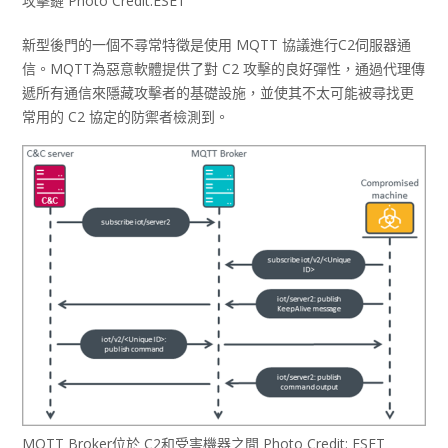
攻擊鏈 Photo Credit:ESET
新型後門的一個不尋常特徵是使用 MQTT 協議進行C2伺服器通
信。MQTT為惡意軟體提供了對 C2 攻擊的良好彈性，通過代理傳
遞所有通信來隱藏攻擊者的基礎設施，並使其不太可能被尋找更
常用的 C2 協定的防禦者檢測到。
MQTT Broker位於 C2和受害機器之間 Photo Credit: ESET