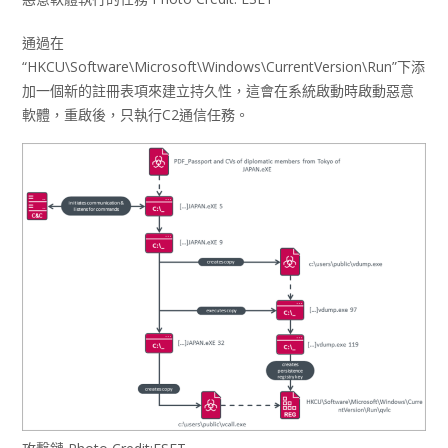
通過在
“HKCU\Software\Microsoft\Windows\CurrentVersion\Run”下添
加一個新的註冊表項來建立持久性，這會在系統啟動時啟動惡意
軟體，重啟後，只執行C2通信任務。