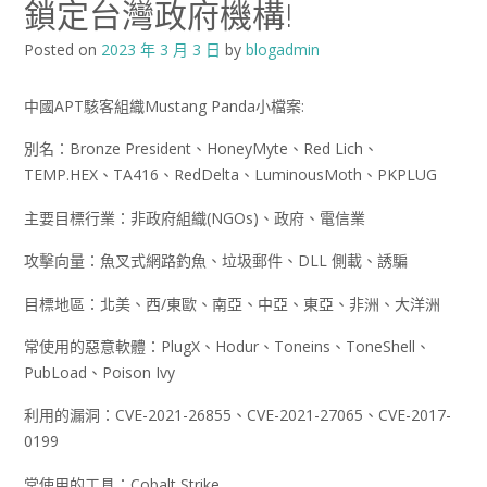
鎖定台灣政府機構!
Posted on
2023 年 3 月 3 日
by
blogadmin
中國APT駭客組織Mustang Panda小檔案:
別名：Bronze President、HoneyMyte、Red Lich、
TEMP.HEX、TA416、RedDelta、LuminousMoth、PKPLUG
主要目標行業：非政府組織(NGOs)、政府、電信業
攻擊向量：魚叉式網路釣魚、垃圾郵件、DLL 側載、誘騙
目標地區：北美、西/東歐、南亞、中亞、東亞、非洲、大洋洲
常使用的惡意軟體：PlugX、Hodur、Toneins、ToneShell、
PubLoad、Poison Ivy
利用的漏洞：CVE-2021-26855、CVE-2021-27065、CVE-2017-
0199
常使用的工具：Cobalt Strike