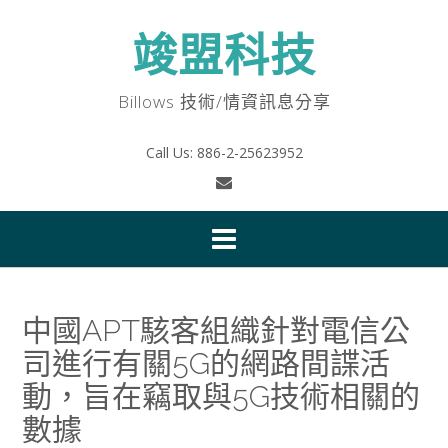
Skip
to
竣盟科技
content
Billows 技術/情資訊息分享
Call Us: 886-2-25623952
中國APT駭客組織針對電信公
司進行有關5G的網路間諜活
動，旨在竊取與5G技術相關的
數據