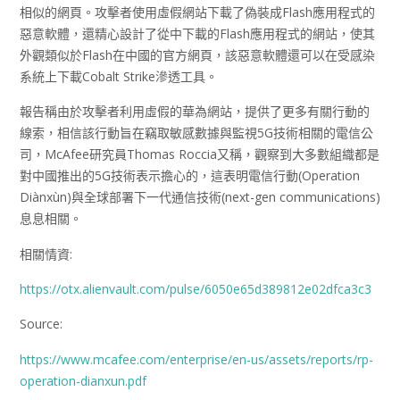
相似的網頁。攻擊者使用虛假網站下載了偽裝成Flash應用程式的
惡意軟體，還精心設計了從中下載的Flash應用程式的網站，使其
外觀類似於Flash在中國的官方網頁，該惡意軟體還可以在受感染
系統上下載Cobalt Strike滲透工具。
報告稱由於攻擊者利用虛假的華為網站，提供了更多有關行動的
線索，相信該行動旨在竊取敏感數據與監視5G技術相關的電信公
司，McAfee研究員Thomas Roccia又稱，觀察到大多數組織都是
對中國推出的5G技術表示擔心的，這表明電信行動(Operation
Diànxùn)與全球部署下一代通信技術(next-gen communications)
息息相關。
相關情資:
https://otx.alienvault.com/pulse/6050e65d389812e02dfca3c3
Source:
https://www.mcafee.com/enterprise/en-us/assets/reports/rp-
operation-dianxun.pdf