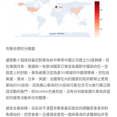
攻擊目標的分散圖
儘管數十個政府最初對華為和中興等中國公司建立5G感興趣，但
近幾個月來，美國和一些歐洲國家已敦促各國對中國政府在一定
程度上的封殺，華為被廣泛認為是5G領域的中國領導者，但包括
美國、澳洲、日本、英國、法國等在內的國家的政府都禁止使用
華為的5G技術，因為擔心華為的5G技術可能包含可以進行廣泛間
諜活動的後門，但McAfee也補充說，沒有任何跡象顯示華為與當
前的威脅活動有任何關連。
據安全廠商稱，目前尚不清楚攻擊者最初是如何誘騙受害者到釣
魚網站的，但受害者一旦連接就會到一個與華為的求職網站非常