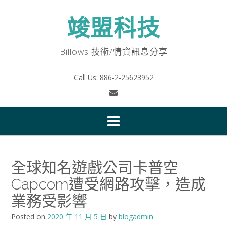
Skip
to
竣盟科技
content
Billows 技術/情資訊息分享
Call Us: 886-2-25623952
全球知名遊戲公司卡普空
Capcom遭受網路攻擊，造成
業務受影響
Posted on
2020 年 11 月 5 日
by
blogadmin