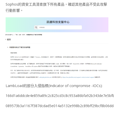
Sophos的資安工具清查旗下所有產品，確認其他產品不受此攻擊
行動影響。
LambLoad的部分入侵指標(Indicator of compromise -IOCs):
166d1a6ddcde4e859a89c2c825cd3c8c953a86bfa92b343de7e5bfb
089573b3a1167f387dcdad5e014a5132e998b2c89bff29bcf8b06d