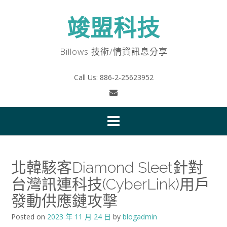
Skip
to
竣盟科技
content
Billows 技術/情資訊息分享
Call Us: 886-2-25623952
北韓駭客Diamond Sleet針對
台灣訊連科技(CyberLink)用戶
發動供應鏈攻擊
Posted on
2023 年 11 月 24 日
by
blogadmin