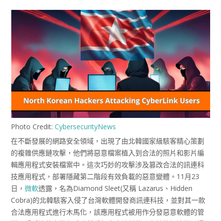
Photo Credit:
CybersecurityNews
在不斷發展的網路安全領域，出現了由北韓國家級駭客精心策劃
的複雜供應鏈攻擊，他們將惡意檔案植入到合法的照片和影片編
輯應用程式安裝檔案中。這次巧妙的攻擊涉及篡改合法的訊連科
技應用程式，部署隱藏第二階段有效負載的惡意變體。11月23
日，
微軟
透露，名為Diamond Sleet(又稱 Lazarus、Hidden
Cobra)的北韓駭客入侵了台灣軟體開發商訊連科技，並對其一款
合法應用程式進行木馬化，該應用程式被用作分發惡意軟體的管