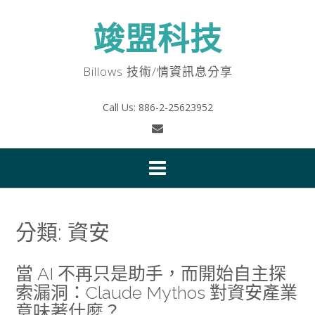
Skip
to
竣盟科技
content
Billows 技術/情資訊息分享
Call Us: 886-2-25623952
分類:
資安
當 AI 不再只是助手，而開始自主探
索漏洞：Claude Mythos 對資安產業
意味著什麼？