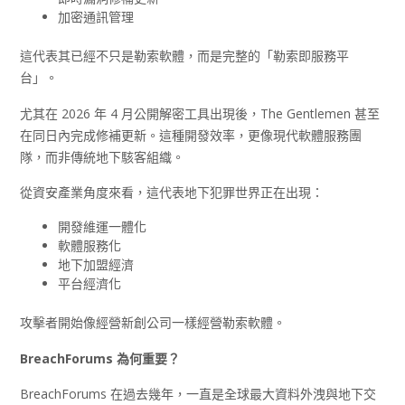
加密通訊管理
這代表其已經不只是勒索軟體，而是完整的「勒索即服務平
台」。
尤其在 2026 年 4 月公開解密工具出現後，The Gentlemen 甚至
在同日內完成修補更新。這種開發效率，更像現代軟體服務團
隊，而非傳統地下駭客組織。
從資安產業角度來看，這代表地下犯罪世界正在出現：
開發維運一體化
軟體服務化
地下加盟經濟
平台經濟化
攻擊者開始像經營新創公司一樣經營勒索軟體。
BreachForums
為何重要？
BreachForums 在過去幾年，一直是全球最大資料外洩與地下交