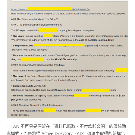
TITAN 不再只是停留在「資料已竊取、不付款即公開」的傳統勒
索模式，而是將從 Active Directory（AD）環境中取得的結構化