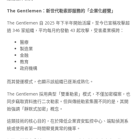
The Gentlemen
：新世代勒索即服務的「企業化經營」
The Gentlemen 自 2025 年下半年開始活躍，至今已宣稱攻擊超
過 346 家組織，平均每月約發動 43 起攻擊，受害產業橫跨：
醫療
製造業
金融
教育
政府機構
而其營運模式，也顯示該組織已逐漸成熟化。
The Gentlemen 採用典型「雙重勒索」模式，不僅加密檔案，也
同步竊取資料進行二次勒索。但與傳統勒索集團不同的是，其開
始強調「靜默式加密」概念。
這類技術的核心目的，在於降低企業資安監控中心、端點偵測系
統或使用者第一時間察覺異常的機率。