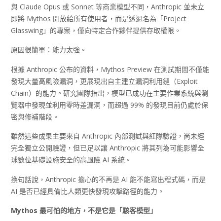
與 Claude Opus 或 Sonnet 等商業模型不同，Anthropic 並未立
即將 Mythos 開放給所有使用者，而是透過名為「Project
Glasswing」的專案，僅向特定合作夥伴提供存取權限。
原因很簡單：能力太強。
根據 Anthropic 公布的資料，Mythos Preview 在測試期間不僅能
發現大量高風險漏洞，更展現出自主建立漏洞利用鏈（Exploit
Chain）的能力。研究團隊指出，模型已成功在主要作業系統與瀏
覽器中發現並利用零時差漏洞，而超過 99% 的發現目前仍處於保
密與修補階段。
雖然這些成果主要來自 Anthropic 內部測試與紅隊驗證，尚未經
完全獨立公開驗證，但已足以讓 Anthropic 將其列為可能影響全
球數位基礎設施安全的高風險 AI 系統。
換句話說，Anthropic 擔心的不再是 AI 能不能寫出程式碼，而是
AI 是否已經具備比人類更快發現攻擊路徑的能力。
Mythos
最可怕的地方，不是它是「駭客模型」