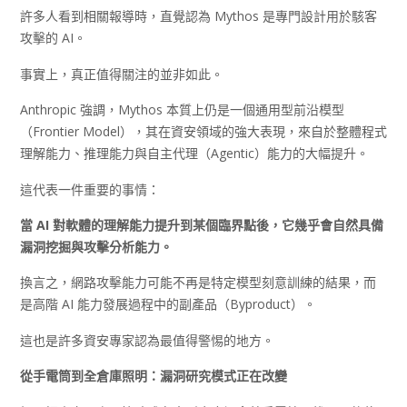
許多人看到相關報導時，直覺認為 Mythos 是專門設計用於駭客
攻擊的 AI。
事實上，真正值得關注的並非如此。
Anthropic 強調，Mythos 本質上仍是一個通用型前沿模型
（Frontier Model），其在資安領域的強大表現，來自於整體程式
理解能力、推理能力與自主代理（Agentic）能力的大幅提升。
這代表一件重要的事情：
當 AI
對軟體的理解能力提升到某個臨界點後，它幾乎會自然具備
漏洞挖掘與攻擊分析能力。
換言之，網路攻擊能力可能不再是特定模型刻意訓練的結果，而
是高階 AI 能力發展過程中的副產品（Byproduct）。
這也是許多資安專家認為最值得警惕的地方。
從手電筒到全倉庫照明：漏洞研究模式正在改變