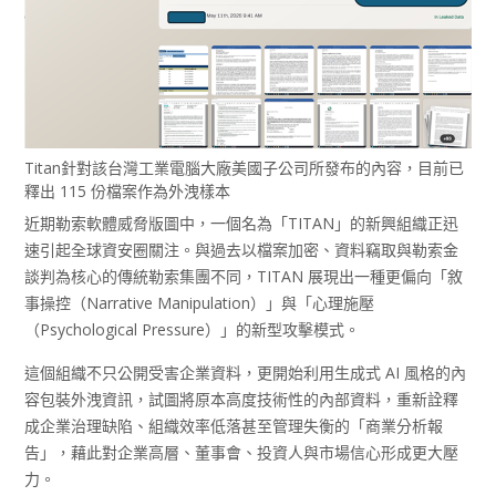
Titan針對該台灣工業電腦大廠美國子公司所發布的內容，目前已
釋出 115 份檔案作為外洩樣本
近期勒索軟體威脅版圖中，一個名為「TITAN」的新興組織正迅
速引起全球資安圈關注。與過去以檔案加密、資料竊取與勒索金
談判為核心的傳統勒索集團不同，TITAN 展現出一種更偏向「敘
事操控（Narrative Manipulation）」與「心理施壓
（Psychological Pressure）」的新型攻擊模式。
這個組織不只公開受害企業資料，更開始利用生成式 AI 風格的內
容包裝外洩資訊，試圖將原本高度技術性的內部資料，重新詮釋
成企業治理缺陷、組織效率低落甚至管理失衡的「商業分析報
告」，藉此對企業高層、董事會、投資人與市場信心形成更大壓
力。