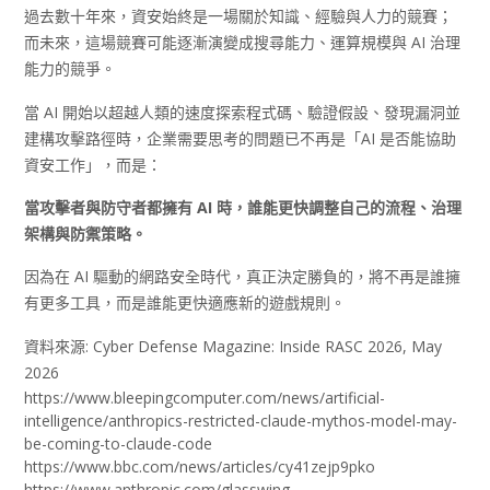
過去數十年來，資安始終是一場關於知識、經驗與人力的競賽；
而未來，這場競賽可能逐漸演變成搜尋能力、運算規模與 AI 治理
能力的競爭。
當 AI 開始以超越人類的速度探索程式碼、驗證假設、發現漏洞並
建構攻擊路徑時，企業需要思考的問題已不再是「AI 是否能協助
資安工作」，而是：
當攻擊者與防守者都擁有 AI
時，誰能更快調整自己的流程、治理
架構與防禦策略。
因為在 AI 驅動的網路安全時代，真正決定勝負的，將不再是誰擁
有更多工具，而是誰能更快適應新的遊戲規則。
資料來源: Cyber Defense Magazine: Inside RASC 2026, May
2026
https://www.bleepingcomputer.com/news/artificial-
intelligence/anthropics-restricted-claude-mythos-model-may-
be-coming-to-claude-code
https://www.bbc.com/news/articles/cy41zejp9pko
https://www.anthropic.com/glasswing