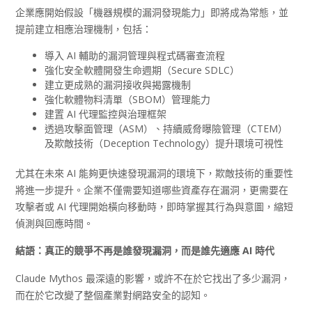
企業應開始假設「機器規模的漏洞發現能力」即將成為常態，並
提前建立相應治理機制，包括：
導入 AI 輔助的漏洞管理與程式碼審查流程
強化安全軟體開發生命週期（Secure SDLC）
建立更成熟的漏洞接收與揭露機制
強化軟體物料清單（SBOM）管理能力
建置 AI 代理監控與治理框架
透過攻擊面管理（ASM）、持續威脅曝險管理（CTEM）
及欺敵技術（Deception Technology）提升環境可視性
尤其在未來 AI 能夠更快速發現漏洞的環境下，欺敵技術的重要性
將進一步提升。企業不僅需要知道哪些資產存在漏洞，更需要在
攻擊者或 AI 代理開始橫向移動時，即時掌握其行為與意圖，縮短
偵測與回應時間。
結語：真正的競爭不再是誰發現漏洞，而是誰先適應 AI
時代
Claude Mythos 最深遠的影響，或許不在於它找出了多少漏洞，
而在於它改變了整個產業對網路安全的認知。