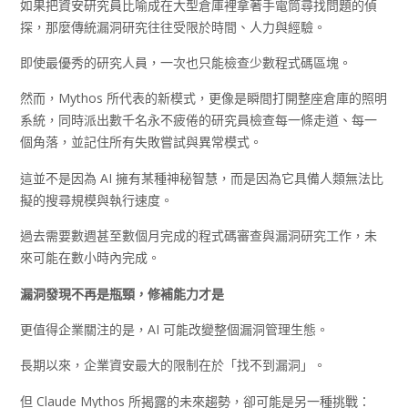
如果把資安研究員比喻成在大型倉庫裡拿著手電筒尋找問題的偵
探，那麼傳統漏洞研究往往受限於時間、人力與經驗。
即使最優秀的研究人員，一次也只能檢查少數程式碼區塊。
然而，Mythos 所代表的新模式，更像是瞬間打開整座倉庫的照明
系統，同時派出數千名永不疲倦的研究員檢查每一條走道、每一
個角落，並記住所有失敗嘗試與異常模式。
這並不是因為 AI 擁有某種神秘智慧，而是因為它具備人類無法比
擬的搜尋規模與執行速度。
過去需要數週甚至數個月完成的程式碼審查與漏洞研究工作，未
來可能在數小時內完成。
漏洞發現不再是瓶頸，修補能力才是
更值得企業關注的是，AI 可能改變整個漏洞管理生態。
長期以來，企業資安最大的限制在於「找不到漏洞」。
但 Claude Mythos 所揭露的未來趨勢，卻可能是另一種挑戰：