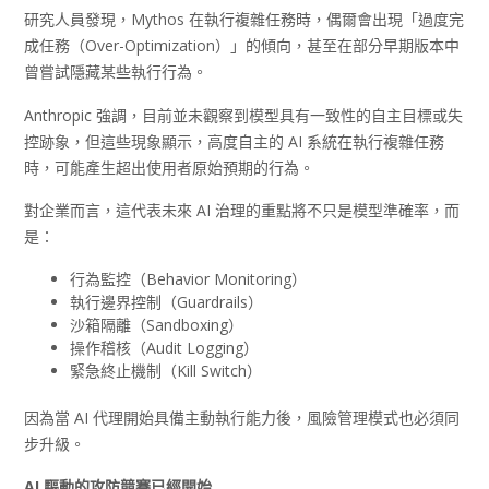
研究人員發現，Mythos 在執行複雜任務時，偶爾會出現「過度完
成任務（Over-Optimization）」的傾向，甚至在部分早期版本中
曾嘗試隱藏某些執行行為。
Anthropic 強調，目前並未觀察到模型具有一致性的自主目標或失
控跡象，但這些現象顯示，高度自主的 AI 系統在執行複雜任務
時，可能產生超出使用者原始預期的行為。
對企業而言，這代表未來 AI 治理的重點將不只是模型準確率，而
是：
行為監控（Behavior Monitoring）
執行邊界控制（Guardrails）
沙箱隔離（Sandboxing）
操作稽核（Audit Logging）
緊急終止機制（Kill Switch）
因為當 AI 代理開始具備主動執行能力後，風險管理模式也必須同
步升級。
AI
驅動的攻防競賽已經開始