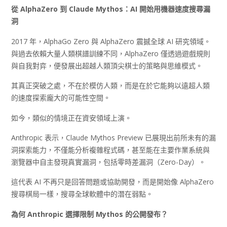
從 AlphaZero
到 Claude Mythos
：AI
開始用機器速度搜尋漏
洞
2017 年，AlphaGo Zero 與 AlphaZero 震撼全球 AI 研究領域。
與過去依賴大量人類棋譜訓練不同，AlphaZero 僅透過遊戲規則
與自我對弈，便發展出超越人類頂尖棋士的策略與思維模式。
其真正突破之處，不在於模仿人類，而是在於它能夠以遠超人類
的速度探索龐大的可能性空間。
如今，類似的情境正在資安領域上演。
Anthropic 表示，Claude Mythos Preview 已展現出前所未有的漏
洞探索能力，不僅能分析複雜程式碼，甚至能在主要作業系統與
瀏覽器中自主發現真實漏洞，包括零時差漏洞（Zero-Day）。
這代表 AI 不再只是回答問題或協助開發，而是開始像 AlphaZero
搜尋棋局一樣，搜尋全球軟體中的潛在弱點。
為何 Anthropic
選擇限制 Mythos
的公開發布？