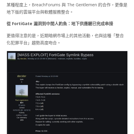
某種程度上，BreachForums 與 The Gentlemen 的合作，更像是
地下版的雲端平台與軟體服務整合。
從 FortiGate
漏洞到中間人釣魚：地下供應鏈已完成串接
更值得注意的是，近期暗網市場上的其他活動，也與這種「整合
化犯罪平台」趨勢高度吻合。