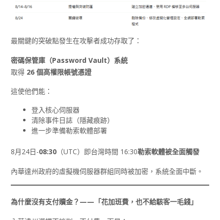
最關鍵的突破點發生在攻擊者成功存取了：
密碼保管庫（Password Vault
）系統
取得
26
個高權限帳號憑證
這使他們能：
登入核心伺服器
清除事件日誌（隱藏痕跡）
進一步準備勒索軟體部署
8月24日-
08:30
（UTC）即台灣時間 16:30
勒索軟體被全面觸發
內華達州政府的虛擬機伺服器群組同時被加密，系統全面中斷。
為什麼沒有支付贖金？——
「花加班費，也不給駭客一毛錢」