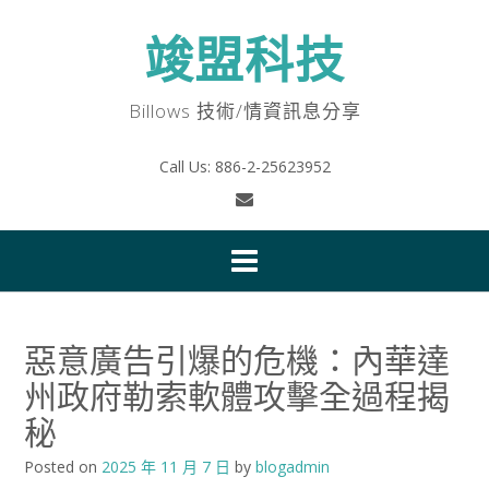
Skip
to
竣盟科技
content
Billows 技術/情資訊息分享
Call Us: 886-2-25623952
惡意廣告引爆的危機：內華達
州政府勒索軟體攻擊全過程揭
秘
Posted on
2025 年 11 月 7 日
by
blogadmin