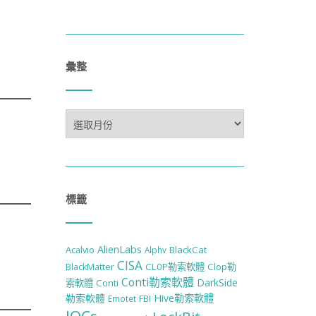
彙整
彙
整
標籤
AlienLabs
BlackCat
Acalvio
Alphv
CISA
CL0P勒索軟體
Clop勒
BlackMatter
Conti勒索軟體
DarkSide
索軟體
Conti
勒索軟體
Hive勒索軟體
Emotet
FBI