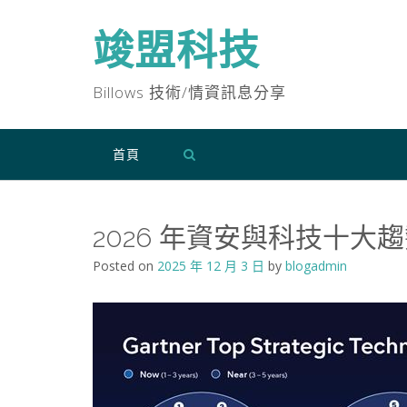
Skip
to
竣盟科技
content
Billows 技術/情資訊息分享
首頁
2026 年資安與科技十大趨
Posted on
2025 年 12 月 3 日
by
blogadmin