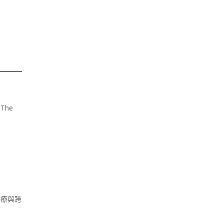
The
醫療與跨