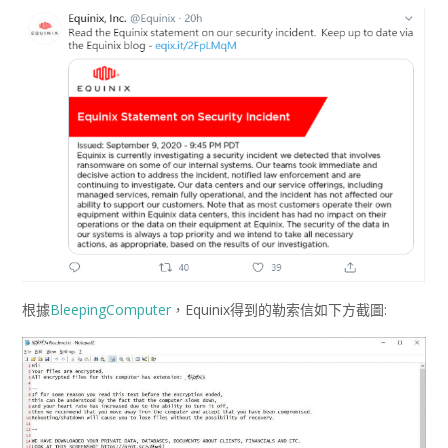
根據
BleepingComputer
，Equinix得到的勒索信如下方截圖: