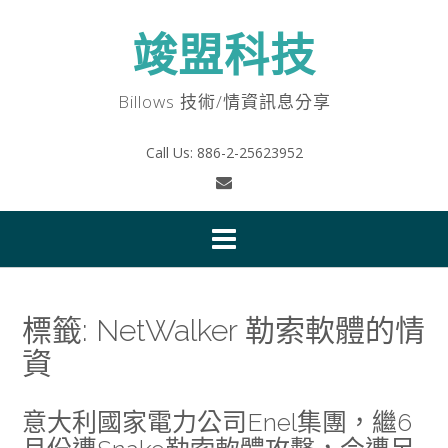
Skip
to
竣盟科技
content
Billows 技術/情資訊息分享
Call Us: 886-2-25623952
標籤:
NetWalker 勒索軟體的情
資
意大利國家電力公司Enel集團，繼6