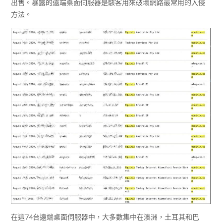
出售。暴露的遠端桌面伺服器是駭客用來破壞網路最常用的入侵
方法。
在這74台遠端桌面伺服器中，大多數集中在澳洲，土耳其和巴