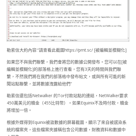
勒索信大約內容:“請查看此截圖https://prnt.sc/ [被編輯並模糊化]
如果您不與我們聯繫，我們會將您的數據公開發布。您可以在[被
編輯並模糊化]的部落格上進行查看，您有3天的時間與我們聯
繫，不然我們將在我們的部落格中發布帖文，或與所有可能的新
聞站點聯繫，並將數據洩露給他們“
勒索信還包括Netwalker 的Tor付款站點的連結，NetWalker要求
450萬美元的贖金（455比特幣）。如果Equinix不及時付款，贖金
將增加一倍。
根據外媒得到Equinix被盜數據的屏幕截圖，顯示了來自被感染系
統的檔案夾，這些檔案夾據稱包含公司數據，財務資料和數據中