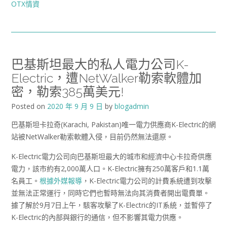
OTX情資
巴基斯坦最大的私人電力公司K-
Electric，遭NetWalker勒索軟體加
密，勒索385萬美元!
Posted on
2020 年 9 月 9 日
by
blogadmin
巴基斯坦卡拉奇(Karachi, Pakistan)唯一電力供應商K-Electric的網
站被NetWalker勒索軟體入侵，目前仍然無法還原。
K-Electric電力公司向巴基斯坦最大的城市和經濟中心卡拉奇供應
電力，該市約有2,000萬人口。K-Electric擁有250萬客戶和1.1萬
名員工。
根據外媒報導
，K-Electric電力公司的計費系統遭到攻擊
並無法正常運行，同時它們也暫時無法向其消費者開出電費單。
據了解於9月7日上午，駭客攻擊了K-Electric的IT系統，並暫停了
K-Electric的內部與銀行的通信，但不影響其電力供應。