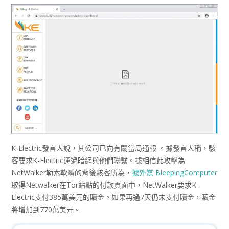
K-Electric發言人說，其公司已向有關當局通報 。據發言人稱，駭
客要求K-Electric通過暗網與他們聯繫。據相信此攻擊為
NetWalker勒索軟體的背後駭客所為，
據外媒 BleepingComputer
取得Netwalker在Tor站點的付款頁面中，NetWalker要求K-
Electric支付385萬美元的贖金。如果再過7天仍未支付贖金，贖金
將增加到770萬美元。