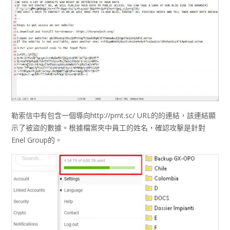
勒索信中有包含一個導向http://prnt.sc/ URL的的連結，該連結顯
示了被盜的數據。根據檔案夾中員工的姓名，確認攻擊是針對
Enel Group的。