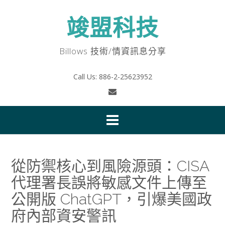
Skip
to
竣盟科技
content
Billows 技術/情資訊息分享
Call Us: 886-2-25623952
從防禦核心到風險源頭：CISA
代理署長誤將敏感文件上傳至
公開版 ChatGPT，引爆美國政
府內部資安警訊