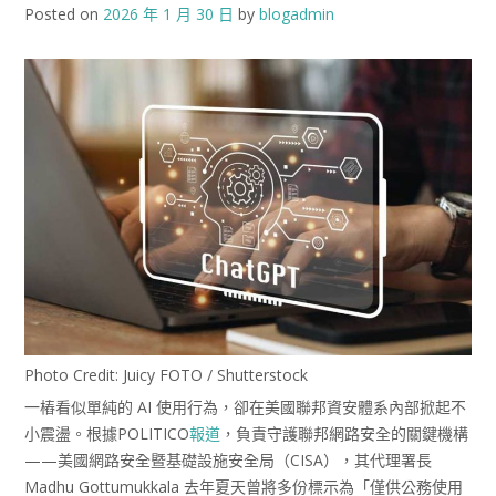
Posted on
2026 年 1 月 30 日
by
blogadmin
Photo Credit: Juicy FOTO / Shutterstock
一樁看似單純的 AI 使用行為，卻在美國聯邦資安體系內部掀起不
小震盪。根據POLITICO
報道
，負責守護聯邦網路安全的關鍵機構
——美國網路安全暨基礎設施安全局（CISA），其代理署長
Madhu Gottumukkala 去年夏天曾將多份標示為「僅供公務使用