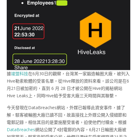
據
竣盟科技
在6月30日的觀察，台灣某一家鍛造輪圈大廠，被列入
Hive勒索軟體的受害名單，從Hive釋放的資料來看，該公司是在6
月21日被加密的，直到 6 月 28 日才被公開在Hive的揭秘網站
Hive Leaks上，同時Hive給予受害大廠三天時間與其聯繫。
今天發現在DataBreaches網站，外媒已報導此資安事件，據了
解，駭客被輪圈大廠已讀不回，故直接找上外媒公開入侵細節和
電郵記錄，相信其目的是要施壓受害者，迫使他們付贖金。根據
DataBreaches
網站公開了4封電郵的內容，6月21日輪圈大廠被
加密當天，駭客告知受害公司，他們已潛伏在受害網路達21天之