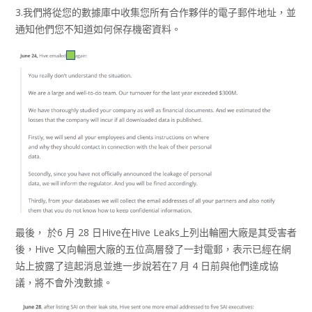
3.我們將從您的數據庫中收集您所有合作夥伴的電子郵件地址，並
通知他們您不知道如何保存機密資料。
最後， 於6 月 28 日Hive在Hive Leaks上列出輪圈大廠是其受害者
後，Hive 又向輪圈大廠的五位高層發了一封電郵，表示已經在網
站上披露了這起消息並進一步說若在7 月 4 日前與他們達成協
議，將不會外洩數據。