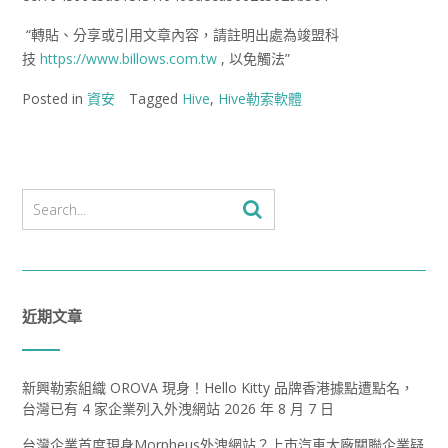
“轉貼、分享或引用文章內容，請註明出處為竣盟科
技
https://www.billows.com.tw
, 以免觸法”
Posted in
資安
Tagged
Hive
,
Hive勒索軟體
近期文章
新興勒索組織 OROVA 現身！Hello Kitty 品牌香港據點遭點名，
台灣已有 4 家企業列入外洩網站
2026 年 8 月 7 日
台灣企業首度現身Morpheus外洩網站？上市汽車大廠關聯企業疑