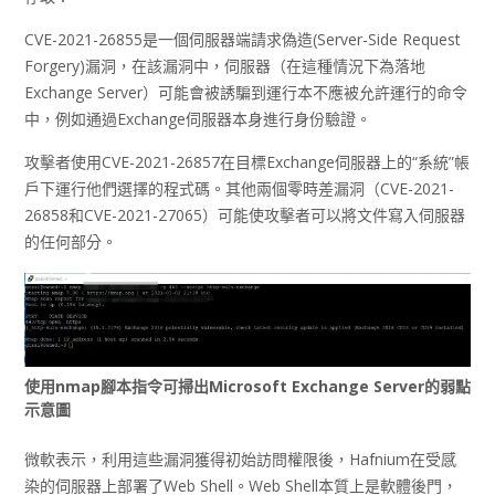
CVE-2021-26855是一個伺服器端請求偽造(Server-Side Request
Forgery)漏洞，在該漏洞中，伺服器（在這種情況下為落地
Exchange Server）可能會被誘騙到運行本不應被允許運行的命令
中，例如通過Exchange伺服器本身進行身份驗證。
攻擊者使用CVE-2021-26857在目標Exchange伺服器上的“系統”帳
戶下運行他們選擇的程式碼。其他兩個零時差漏洞（CVE-2021-
26858和CVE-2021-27065）可能使攻擊者可以將文件寫入伺服器
的任何部分。
使用nmap腳本指令可掃出Microsoft Exchange Server的弱點
示意圖
微軟表示，利用這些漏洞獲得初始訪問權限後，Hafnium在受感
染的伺服器上部署了Web Shell。Web Shell本質上是軟體後門，