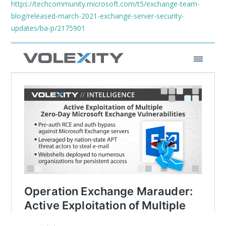
https://techcommunity.microsoft.com/t5/exchange-team-
blog/released-march-2021-exchange-server-security-
updates/ba-p/2175901