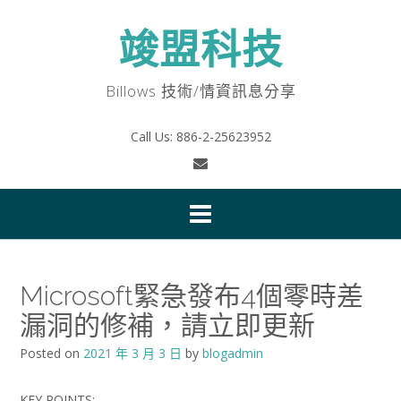
Skip
to
竣盟科技
content
Billows 技術/情資訊息分享
Call Us: 886-2-25623952
Microsoft緊急發布4個零時差
漏洞的修補，請立即更新
Posted on
2021 年 3 月 3 日
by
blogadmin
KEY POINTS: