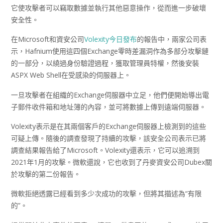
它使攻擊者可以竊取數據並執行其他惡意操作，從而進一步破壞
安全性。
在Microsoft和資安公司
Volexity今日發布
的報告中，兩家公司表
示，Hafnium使用這四個Exchange零時差漏洞作為多部分攻擊鏈
的一部分，以繞過身份驗證過程，獲取管理員特權，然後安裝
ASPX Web Shell在受感染的伺服器上。
一旦攻擊者在組織的Exchange伺服器中立足，他們便開始導出電
子郵件收件箱和地址簿的內容，並可將數據上傳到遠端伺服器。
Volexity表示是在其兩個客戶的Exchange伺服器上檢測到的這些
可疑上傳。隨後的調查發現了持續的攻擊，該安全公司表示已將
調查結果報告給了Microsoft。Volexity還表示，它可以追溯到
2021年1月的攻擊。微軟還說，它也收到了丹麥資安公司Dubex關
於攻擊的第二份報告。
微軟拒絕透露已經看到多少次成功的攻擊，但將其描述為“有限
的”。