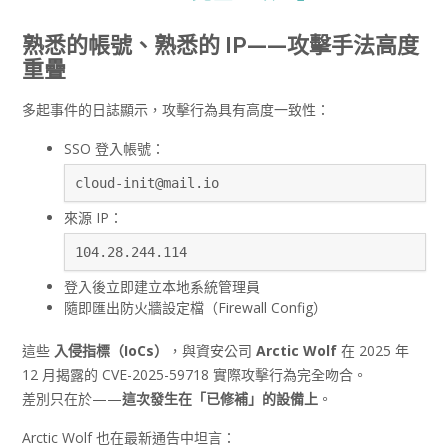
熟悉的帳號、熟悉的 IP——攻擊手法高度
重疊
多起事件的日誌顯示，攻擊行為具有高度一致性：
SSO 登入帳號：
cloud-init@mail.io
來源 IP：
104.28.244.114
登入後立即建立本地系統管理員
隨即匯出防火牆設定檔（Firewall Config）
這些
入侵指標（IoCs）
，與資安公司
Arctic Wolf
在 2025 年
12 月揭露的 CVE-2025-59718 實際攻擊行為完全吻合。
差別只在於——
這次發生在「已修補」的設備上
。
Arctic Wolf 也在最新通告中坦言：