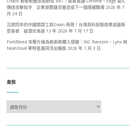
Chaos 勒索軟體出現新型 RAT！駭客竟讓 Chrome、Edge 幫忙
傳送攻擊指令 企業瀏覽器流量恐成下一個隱藏戰場
2026 年 7
月 24 日
沉寂四年的中國間諜工具Daxin 再現！台灣高科技製造業成最新
受害者 疑潛伏長達 13 年
2026 年 7 月 17 日
FortiBleed 攻擊升級為勒索軟體入侵鏈：INC Ransom、Lynx 與
Nextcloud 零時差漏洞浮出檯面
2026 年 7 月 3 日
彙整
彙
整