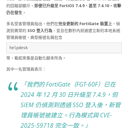
的回報卻顯示，
即便已升級至 FortiOS 7.4.9、甚至 7.4.10，攻擊
仍在發生
。
多名受害管理員指出，他們在
完全更新的 FortiGate 裝置上
，偵
測到異常的
SSO 登入行為
，並且在數秒內就被建立新的本地系統
管理員帳號，典型帳號名稱包含
helpdesk
等，看起來像是自動化腳本所為。
其中一名管理員表示：
「我們的 FortiGate（FGT-60F）已在
2024 年 12 月 30 日升級至 7.4.9，但
SIEM 仍偵測到透過 SSO 登入後，新管
理員帳號被建立。行為模式與 CVE-
2025-59718 完全一致。」