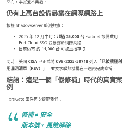
然而，事實並不樂觀。
仍有上萬台設備暴露在網際網路上
根據 Shadowserver 監測數據：
2025 年 12 月中旬：
超過 25,000 台
Fortinet 設備啟用
FortiCloud SSO 並暴露於網際網路
目前仍有
約 11,000 台
可被直接存取
同時，美國
CISA
已正式將
CVE-2025-59718
列入「
已被積極利
用漏洞清單（KEV）」
，並要求聯邦機構在一週內完成修補。
結語：這是一個「假修補」時代的真實案
例
FortiGate 事件再次提醒我們：
修補 ≠ 安全
版本號 ≠ 風險解除