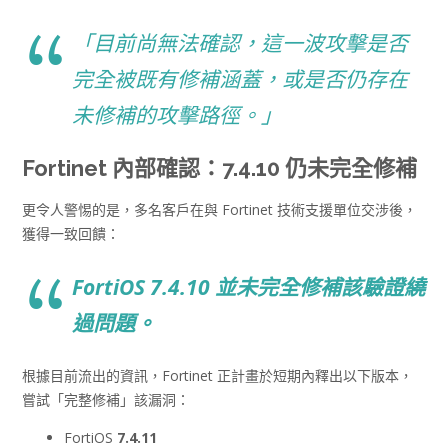
「目前尚無法確認，這一波攻擊是否
完全被既有修補涵蓋，或是否仍存在
未修補的攻擊路徑。」
Fortinet 內部確認：7.4.10 仍未完全修補
更令人警惕的是，多名客戶在與 Fortinet 技術支援單位交涉後，
獲得一致回饋：
FortiOS 7.4.10 並未完全修補該驗證繞
過問題。
根據目前流出的資訊，Fortinet 正計畫於短期內釋出以下版本，
嘗試「完整修補」該漏洞：
FortiOS
7.4.11