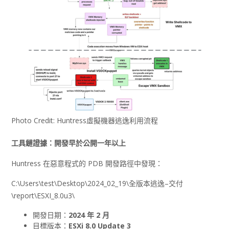
Photo Credit: Huntress虛擬機器逃逸利用流程
工具鏈證據：開發早於公開一年以上
Huntress 在惡意程式的 PDB 開發路徑中發現：
C:\Users\test\Desktop\2024_02_19\全版本逃逸–交付
\report\ESXI_8.0u3\
開發日期：
2024
年 2
月
目標版本：
ESXi 8.0 Update 3