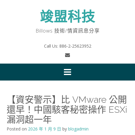
Skip
to
竣盟科技
content
Billows 技術/情資訊息分享
Call Us: 886-2-25623952
【資安警示】比 VMware 公開
還早！中國駭客秘密操作 ESXi
漏洞超一年
Posted on
2026 年 1 月 9 日
by
blogadmin