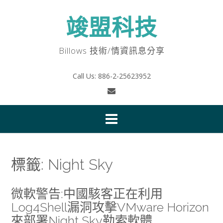
Skip
to
竣盟科技
content
Billows 技術/情資訊息分享
Call Us: 886-2-25623952
標籤:
Night Sky
微軟警告:中國駭客正在利用
Log4Shell漏洞攻擊VMware Horizon
來部署Night Sky勒索軟體