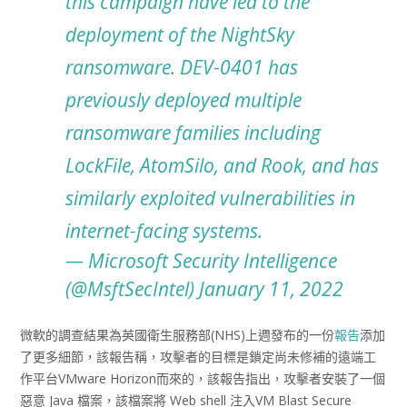
this campaign have led to the
deployment of the NightSky
ransomware. DEV-0401 has
previously deployed multiple
ransomware families including
LockFile, AtomSilo, and Rook, and has
similarly exploited vulnerabilities in
internet-facing systems.
— Microsoft Security Intelligence
(@MsftSecIntel)
January 11, 2022
微軟的調查結果為英國衛生服務部(NHS)上週發布的一份
報告
添加
了更多細節，該報告稱，攻擊者的目標是鎖定尚未修補的遠端工
作平台VMware Horizon而來的，該報告指出，攻擊者安裝了一個
惡意 Java 檔案，該檔案將 Web shell 注入VM Blast Secure