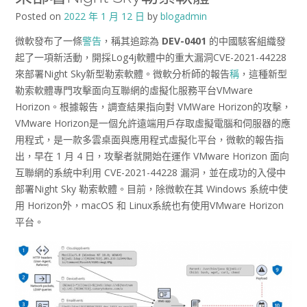
Posted on
2022 年 1 月 12 日
by
blogadmin
微軟發布了一條
警告
，稱其追踪為
DEV-0401
的中國駭客組織發
起了一項新活動，開採Log4j軟體中的重大漏洞CVE-2021-44228
來部署Night Sky新型勒索軟體。微軟分析師的報告
稱
，這種新型
勒索軟體專門攻擊面向互聯網的虛擬化服務平台VMware
Horizon。根據報告，調查結果指向對 VMWare Horizon​​的攻擊，
VMware Horizon是一個允許遠端用戶存取虛擬電腦和伺服器的應
用程式，是一款多雲桌面與應用程式虛擬化平台，微軟的報告指
出，早在 1 月 4 日，攻擊者就開始在運作 VMware Horizon 面向
互聯網的系統中利用 CVE-2021-44228 漏洞，並在成功的入侵中
部署Night Sky 勒索軟體。目前，除微軟在其 Windows 系統中使
用 Horizo​​n外，macOS 和 Linux系統也有使用VMware Horizo​​n
平台。