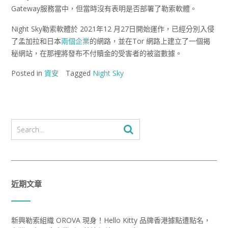
Gateway服務當中，但當時沒有表明是否部署了勒索軟體。
Night Sky勒索軟體於 2021年12 月27日開始運作，已經分別入侵
了孟加拉和日本
兩個企業
的網路，並在Tor 網路上建立了一個揭
秘網站，在那裡將發布不付贖金的受害者的被盜數據。
Posted in
資安
Tagged
Night Sky
近期文章
新興勒索組織 OROVA 現身！Hello Kitty 品牌香港據點遭點名，